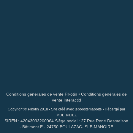
Conditions générales de vente Pikotin
•
Conditions générales de
vente Interactid
Copyright © Pikotin 2018
•
Site créé avec jeboostemaboite
• Hébergé par
MULTI
PLIEZ
SIREN : 42043033200064 Siège social : 27 Rue René Desmaison
- Bâtiment E - 24750 BOULAZAC-ISLE-MANOIRE