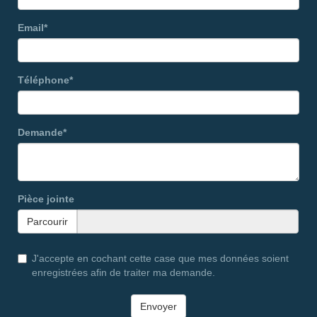
Email*
Téléphone*
Demande*
Pièce jointe
Parcourir
J'accepte en cochant cette case que mes données soient
enregistrées afin de traiter ma demande.
Envoyer