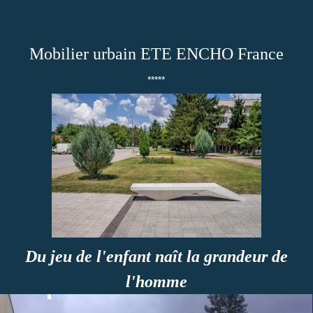
Mobilier urbain ETE ENCHO France
*****
Du jeu de l'enfant naît la grandeur de
l'homme