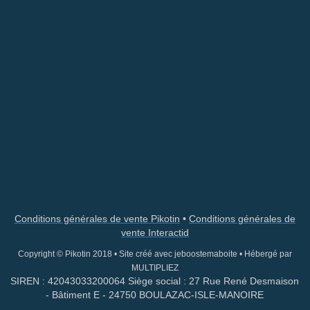
Conditions générales de vente Pikotin
•
Conditions générales de
vente Interactid
Copyright © Pikotin 2018
•
Site créé avec jeboostemaboite
• Hébergé par
MULTI
PLIEZ
SIREN : 42043033200064 Siège social : 27 Rue René Desmaison
- Bâtiment E - 24750 BOULAZAC-ISLE-MANOIRE