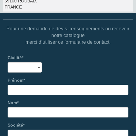
59100 ROUBAIX
FRANCE
Pour une demande de devis, renseignements ou recevoir
notre catalogue
merci d’utiliser ce formulaire de contact.
Civilité*
Prénom*
Nom*
Société*