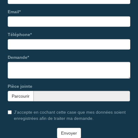
Email*
Téléphone*
Demande*
Pièce jointe
Parcourir
J'accepte en cochant cette case que mes données soient
enregistrées afin de traiter ma demande.
Envoyer