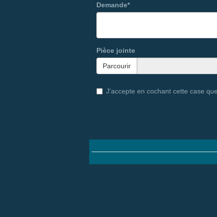
Demande*
Pièce jointe
Parcourir
J'accepte en cochant cette case qu