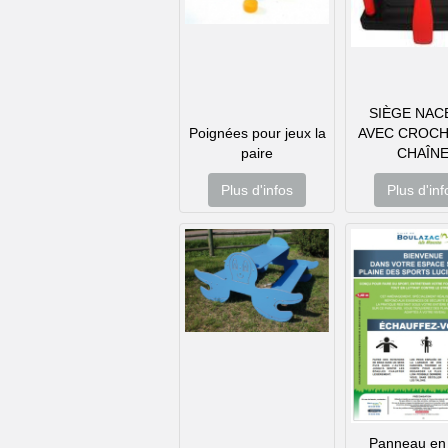
SIÈGE NAC
Poignées pour jeux la
AVEC CROCH
paire
CHAÎN
Plus d'infos
Plus d'inf
Panneau en